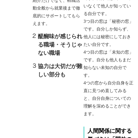
紹介だけでなく、転職活
いなくて他人が知ってい
動全般から就業後まで徹
る自分です。
底的にサポートしてもら
3つ目の窓は「秘密の窓」
えます。
です。自分しか知らず、
醍醐味が感じられ
他人には秘密にしておき
る職場・そうじゃ
たい自分です。
ない職場
4つ目の窓は「未知の窓」
です。自分も他人もまだ
協力は大切だが難
知らない未知の自分で
しい部分も
す。
4つの窓から自分自身を正
直に見つめ直してみる
と、自分自身についての
理解を深めることができ
ます。
人間関係に関する