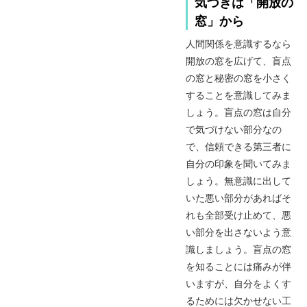
気づきは「開放の
窓」から
人間関係を意識するなら
開放の窓を広げて、盲点
の窓と秘密の窓を小さく
することを意識してみま
しょう。盲点の窓は自分
で気づけない部分なの
で、信頼できる第三者に
自分の印象を聞いてみま
しょう。無意識に出して
いた悪い部分があればそ
れも全部受け止めて、悪
い部分を出さないよう意
識しましょう。盲点の窓
を知ることには痛みが伴
いますが、自分をよくす
るためには欠かせない工