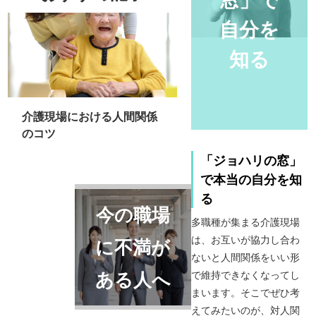
自分を
知る
介護現場における人間関係
のコツ
「ジョハリの窓」
で本当の自分を知
る
今の職場
多職種が集まる介護現場
は、お互いが協力し合わ
に不満が
ないと人間関係をいい形
ある人へ
で維持できなくなってし
まいます。そこでぜひ考
えてみたいのが、対人関